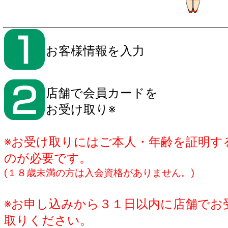
お客様情報を入力
店舗で会員カードを
お受け取り※
※お受け取りには
ご本人・年齢を証明す
の
が必要です。
(１８歳未満の方は入会資格がありません。)
※お申し込みから３１日以内に店舗でお
取りください。