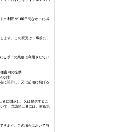
ドの利用が180日間なかった場
とします。この変更は、事前に、
かわる以下の業務に利用させてい
各種案内の提供
めの分析
三者に開示し、又は前項に掲げる
三者に開示し、又は提供するこ
おいて、当該第三者には、前条第
ができます。この場合において当